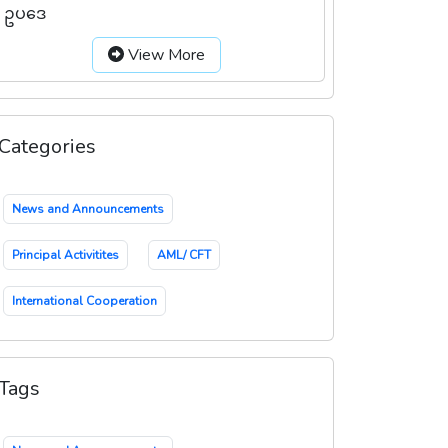
ဥပဒေ
View More
Categories
News and Announcements
Principal Activitites
AML/ CFT
International Cooperation
Tags