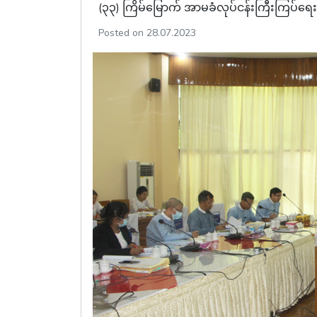
(၃၃) ကြိမ်မြောက် အာမခံလုပ်ငန်းကြီးကြပ်ရ
Posted on 28.07.2023