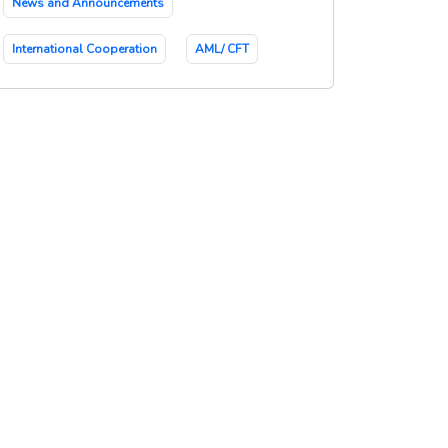
News and Announcements
International Cooperation
AML/ CFT