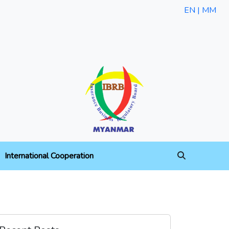
EN |
MM
International Cooperation