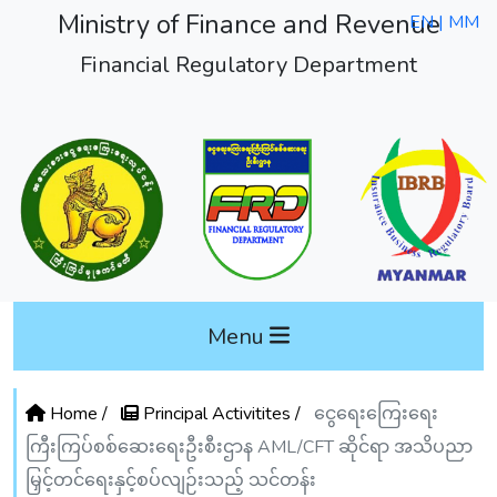
Ministry of Finance and Revenue
EN |
MM
Financial Regulatory Department
Menu
Home /
Principal Activitites /
ငွေရေးကြေးရေး
ကြီးကြပ်စစ်ဆေးရေးဦးစီးဌာန AML/CFT ဆိုင်ရာ အသိပညာ
မြှင့်တင်ရေးနှင့်စပ်လျဉ်းသည့် သင်တန်း