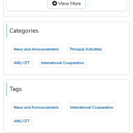
View More
Categories
News and Announcements
Principal Activitites
AML/ CFT
International Cooperation
Tags
News and Announcements
International Cooperation
AML/ CFT