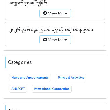
လျှောက်လွှာခေါ်ယူခြင်း
View More
၂၀၂၆ ခုနှစ်၊ ငွေကြေးခဝါချမှု တိုက်ဖျက်ရေးဥပဒေ
View More
Categories
News and Announcements
Principal Activitites
AML/ CFT
International Cooperation