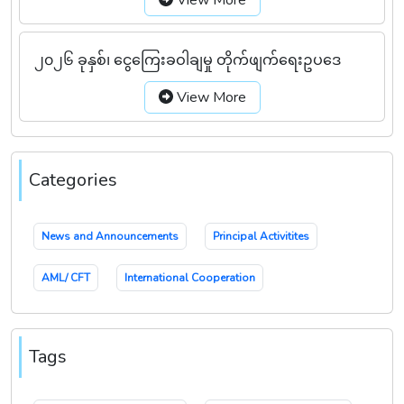
View More
၂၀၂၆ ခုနှစ်၊ ငွေကြေးခဝါချမှု တိုက်ဖျက်ရေးဥပဒေ
View More
Categories
News and Announcements
Principal Activitites
AML/ CFT
International Cooperation
Tags