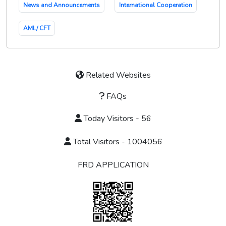
News and Announcements
International Cooperation
AML/ CFT
Related Websites
FAQs
Today Visitors - 56
Total Visitors - 1004056
FRD APPLICATION