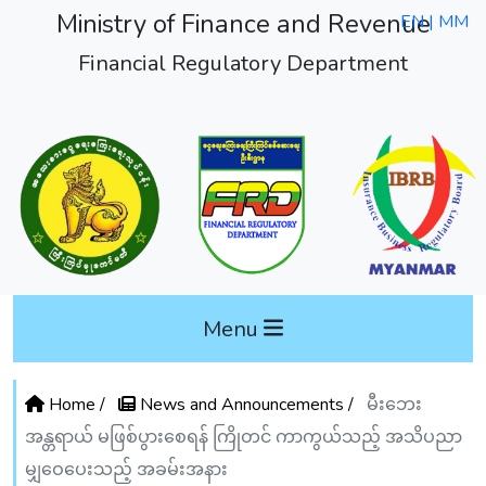
Ministry of Finance and Revenue
EN |
MM
Financial Regulatory Department
Menu
Home /
News and Announcements /
မီးဘေး
အန္တရာယ် မဖြစ်ပွားစေရန် ကြိုတင် ကာကွယ်သည့် အသိပညာ
မျှဝေပေးသည့် အခမ်းအနား