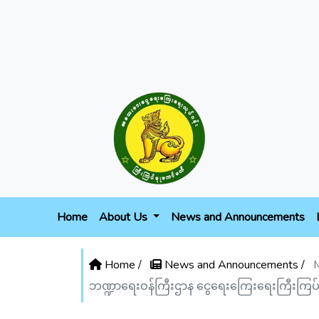
Home
About Us
News and Announcements
Home /
News and Announcements /
M
ဘဏ္ဍာရေးဝန်ကြီးဌာန ငွေရေးကြေးရေးကြီးကြပ်စစ