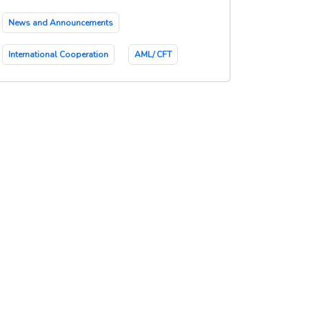
News and Announcements
International Cooperation
AML/ CFT