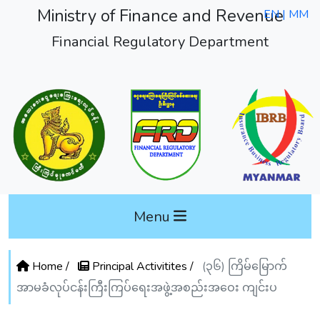
Ministry of Finance and Revenue
EN |
MM
Financial Regulatory Department
Menu
Home /
Principal Activitites /
(၃၆) ကြိမ်မြောက်
အာမခံလုပ်ငန်းကြီးကြပ်ရေးအဖွဲ့အစည်းအဝေး ကျင်းပ