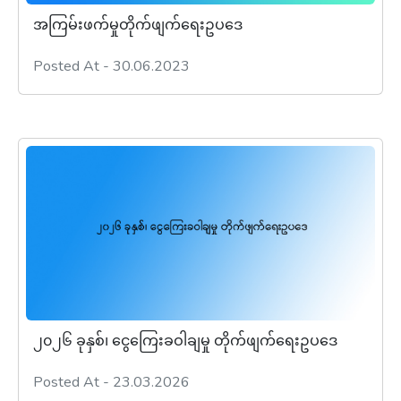
အကြမ်းဖက်မှုတိုက်ဖျက်ရေးဥပဒေ
Posted At - 30.06.2023
၂၀၂၆ ခုနှစ်၊ ငွေကြေးခဝါချမှု တိုက်ဖျက်ရေးဥပဒေ
Posted At - 23.03.2026