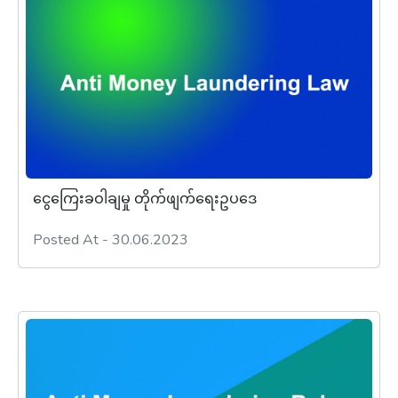
ငွေကြေးခဝါချမှု တိုက်ဖျက်ရေးဥပဒေ
Posted At - 30.06.2023